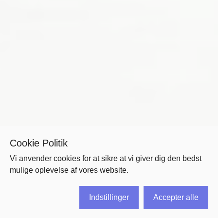
Cookie Politik
Vi anvender cookies for at sikre at vi giver dig den bedst
mulige oplevelse af vores website.
Indstillinger
Accepter alle